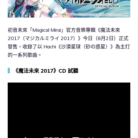
初音未來「Magical Mirai」官方音樂專輯《魔法未來
2017（マジカルミライ 2017）》今日（8月2日）正式
發售，收錄了以 Hachi《沙漠星球（砂の惑星）》為主打
的一系列歌曲。
▍
《魔法未來 2017》CD 試聽