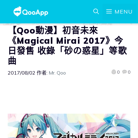
MENU
【Qoo動漫】初音未來
《Magical Mirai 2017》今
日發售 收錄「砂の惑星」等歌
曲
0
0
2017/08/02
作者:
Mr. Qoo