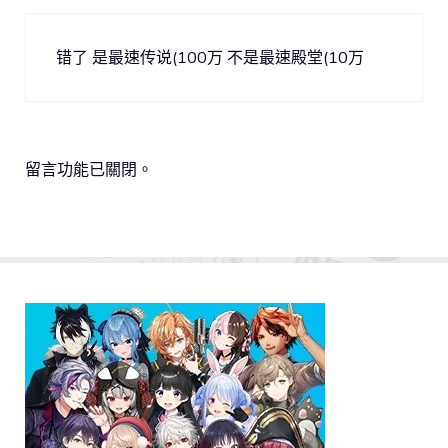
错了 是最速传说(100万 不是最速殿堂(10万
留言功能已關閉。