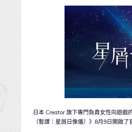
日本 Creator 旗下專門負責女性向遊戲
（暫譯：星屑日像儀）》8月9日開啟了