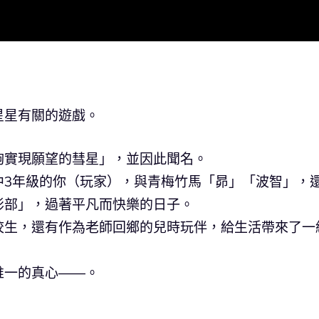
星星有關的遊戲。
夠實現願望的彗星」，並因此聞名。
中3年級的你（玩家），與青梅竹馬「昴」「波智」，
影部」，過著平凡而快樂的日子。
校生，還有作為老師回鄉的兒時玩伴，給生活帶來了一
唯一的真心——。