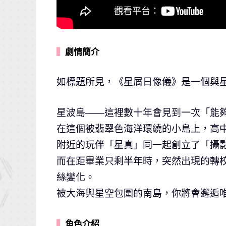
▍
劇情簡介
如標題所見，《星屑日像儀》是一個與
星波島——這裡數十年會見到一次「能
在這個被翡翠色海洋環繞的小島上，高
附近的玩伴「星真」同一起創立了「攝
而在距畢業只剩半年時，突然出現的轉
絲變化。
被大海與星空包圍的南島，你將會邂逅
▍
角色介紹