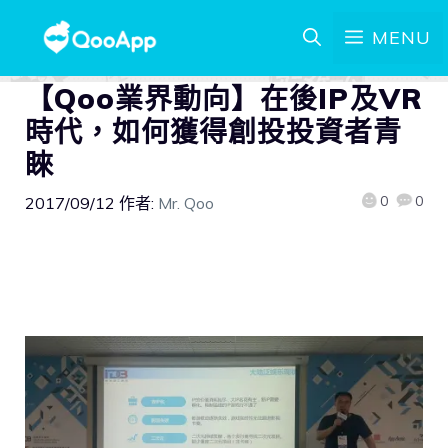
MENU
【Qoo業界動向】在後IP及VR
時代，如何獲得創投投資者青
睞
0
0
2017/09/12
作者:
Mr. Qoo