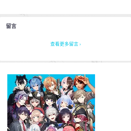
留言
查看更多留言 ›