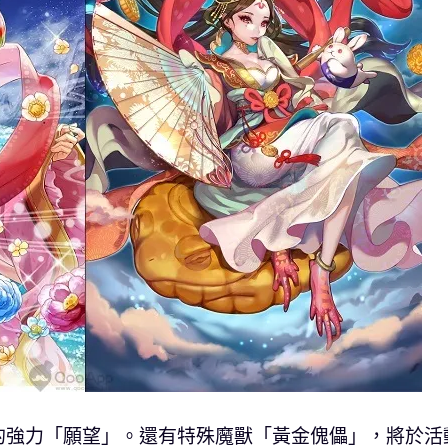
的強力「願望」。還有特殊魔獸「黃金傀儡」，將於活