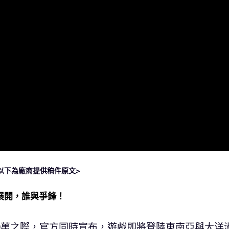
以下為廠商提供稿件原文>
展開，誰與爭鋒！
0萬之際，官方同時宣布，遊戲即將登陸東南亞與大洋