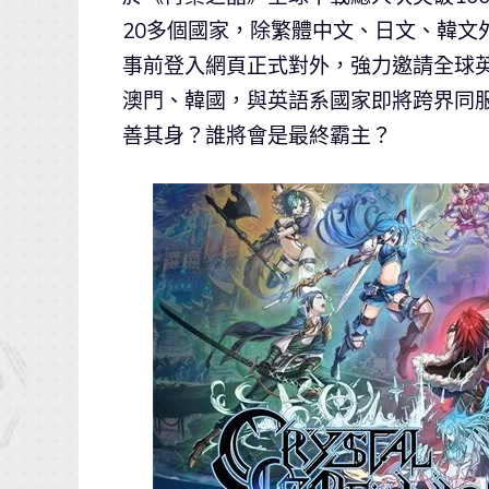
20多個國家，除繁體中文、日文、韓文
事前登入網頁正式對外，強力邀請全球
澳門、韓國，與英語系國家即將跨界同服
善其身？誰將會是最終霸主？