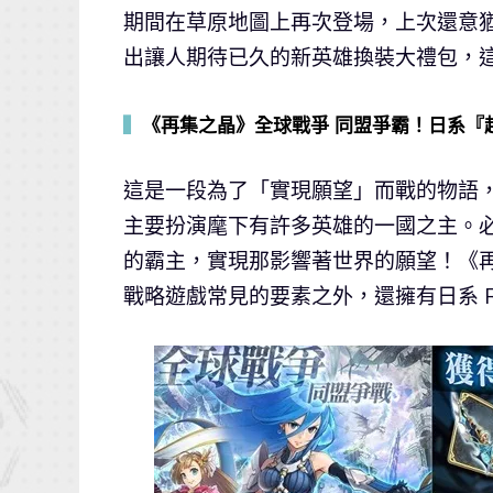
期間在草原地圖上再次登場，上次還意
出讓人期待已久的新英雄換裝大禮包，
▍
《再集之晶》全球戰爭 同盟爭霸！日系『
這是一段為了「實現願望」而戰的物語
主要扮演麾下有許多英雄的一國之主。
的霸主，實現那影響著世界的願望！《
戰略遊戲常見的要素之外，還擁有日系 