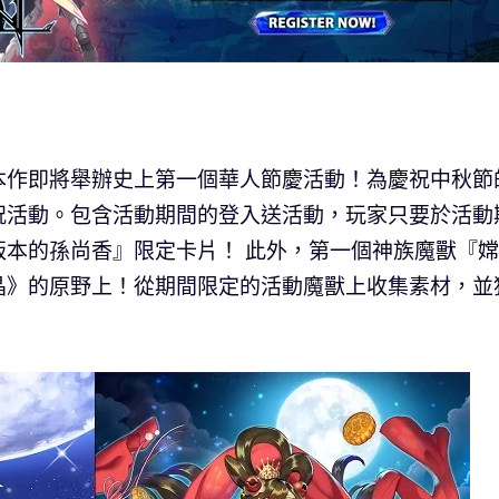
！
本作即將舉辦史上第一個華人節慶活動！為慶祝中秋節
祝活動。包含活動期間的登入送活動，玩家只要於活動
本的孫尚香』限定卡片！ 此外，第一個神族魔獸『嫦
晶》的原野上！從期間限定的活動魔獸上收集素材，並