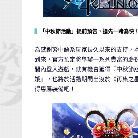
▍
「中秋節活動」提前預告，搶先一睹為快
為感謝繁中語系玩家長久以來的支持，
到來，官方預定將舉辦一系列豐富的慶
間內登入遊戲，就有機會獲得『中秋節版
娥』，也將於活動期間出沒於《再集之
得專屬裝備吧！