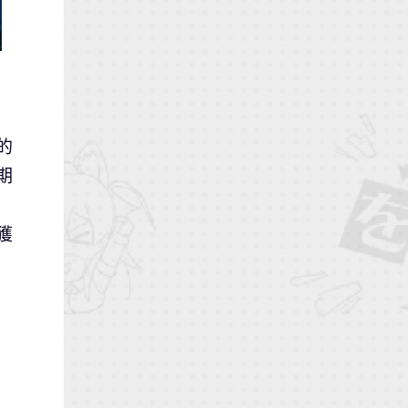
的
期
獲