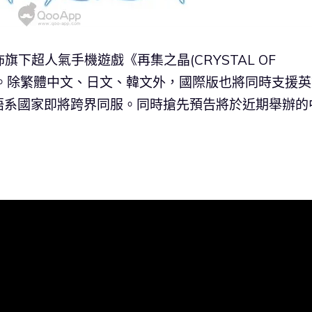
宣佈旗下超人氣手機遊戲《再集之晶(CRYSTAL OF
洋洲。除繁體中文、日文、韓文外，國際版也將同時支援
語系國家即將跨界同服。同時搶先預告將於近期舉辦的