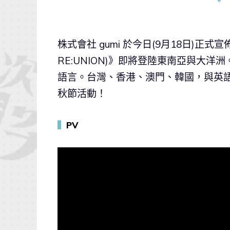
株式會社 gumi 於今日(9月18日)正式
RE:UNION)》即將登陸東南亞與大
語言。台灣、香港、澳門、韓國，與英
秋節活動！
▍
PV