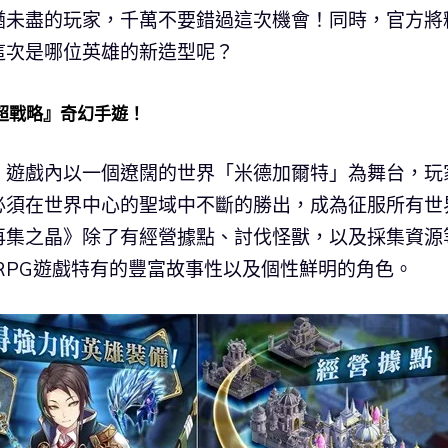
猶未盡的玩家，千萬不要錯過這次機會！同時，官方將
這次是哪位英雄的新造型呢？
超戰略』奇幻手遊！
，遊戲內以一個遼闊的世界「米德加爾特」為舞台，玩
必須在世界中心的聖域中不斷的勝出，成為征服所有世
再集之晶》除了有經營據點、討伐怪獸，以及採集資源
RPG遊戲特有的豐富故事性以及個性鮮明的角色。