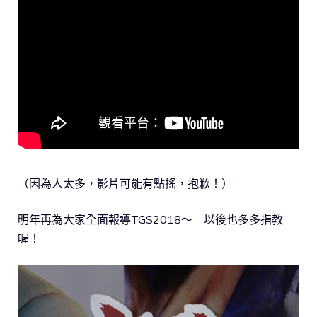
（因為人太多，影片可能有點搖，抱歉！）
明年再為大家全面報導TGS2018～ 以後也多多指教
喔！