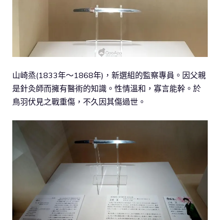
山崎烝(1833年～1868年)，新選組的監察專員。因父親
是針灸師而擁有醫術的知識。性情溫和，寡言能幹。於
鳥羽伏見之戰重傷，不久因其傷過世。