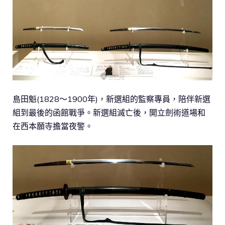
島田魁(1828～1900年)，新選組的監察專員，陪伴新選
組到最後的函館戰爭。新選組滅亡後，開立劍術道場和
在西本願寺擔當夜警。