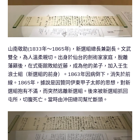
山南敬助(1833年～1865年)，新選組總長兼副長。文武
雙全，為人溫柔親切。出身於仙台的劍術家家庭，脫離
藩籍後，在式衛館敗給近藤，成為他的弟子，加入壬生
浪士組（新選組的前身）。1863年因病倒下，消失於前
線。1865年，據說是因贊同伊東甲子太郎的思想，對新
選組抱有不滿，而突然逃離新選組。後來被新選組抓回
屯所，切腹死亡。當時由沖田總司幫忙斷頭。