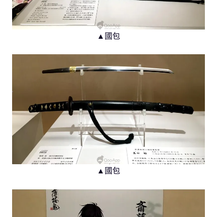
▲國包
▲國包