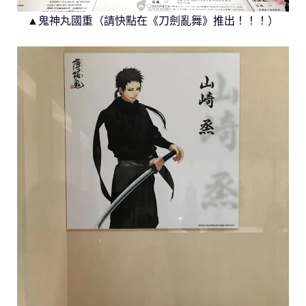
▲鬼神丸國重（請快點在《刀劍亂舞》推出！！！）