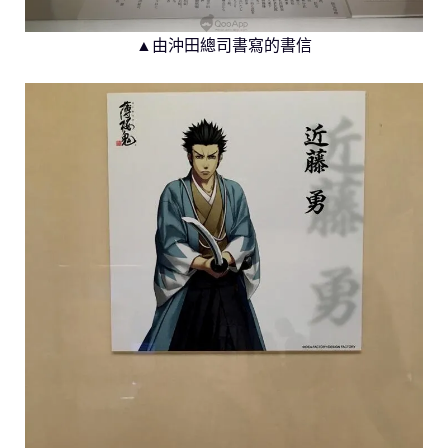
▲由沖田總司書寫的書信