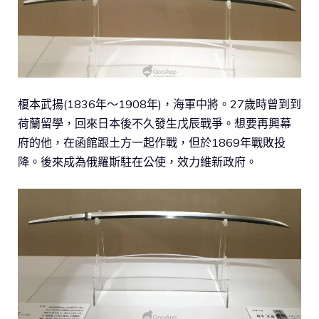
榎本武揚(1836年～1908年)，海軍中將。27歲時曾到到
荷蘭留學，回來日本後不久發生戊辰戰爭。想要再興幕
府的他，在函館跟土方一起作戰，但於1869年戰敗投
降。後來成為俄羅斯駐在公使，效力維新政府。