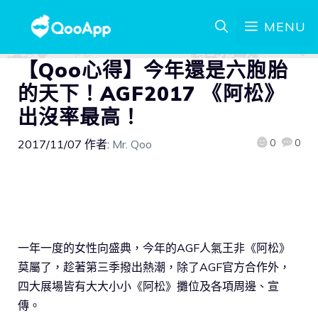
MENU
【Qoo心得】今年還是六胞胎
的天下！AGF2017 《阿松》
出沒率最高！
0
0
2017/11/07
作者:
Mr. Qoo
一年一度的女性向盛典，今年的AGF人氣王非《阿松》
莫屬了，趁著第三季撥出熱潮，除了AGF官方合作外，
四大展場皆有大大小小《阿松》攤位及各項周邊、宣
傳。