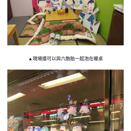
▲現場還可以與六胞胎一起泡在暖桌