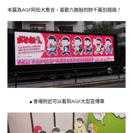
本篇為AGF阿松大集合，喜歡六胞胎的妳千萬別錯過！
▲會場附近可以看到AGF大型宣傳車