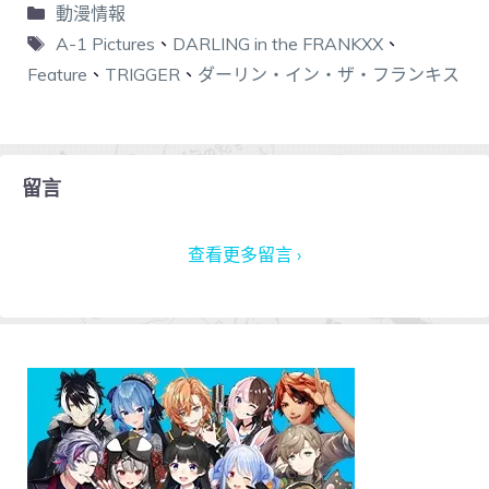
動漫情報
A-1 Pictures
、
DARLING in the FRANKXX
、
Feature
、
TRIGGER
、
ダーリン・イン・ザ・フランキス
留言
查看更多留言 ›