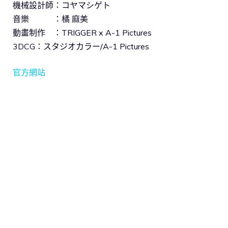
機械設計師：コヤマシゲト
音樂 ：橘 麻美
動畫制作 ：TRIGGER x A-1 Pictures
3DCG：スタジオカラー/A-1 Pictures
官方網站