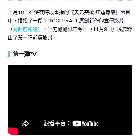
上月18日在深夜時段重播的《天元突破 紅蓮螺巖》節目
中，插播了一段 TRIGGER×A-1 原創新作的宣傳影片
（
見此前報導
）。官方剛剛就在今日（11月9日）凌晨釋
出了第一彈前導影片。
▍
第一彈PV