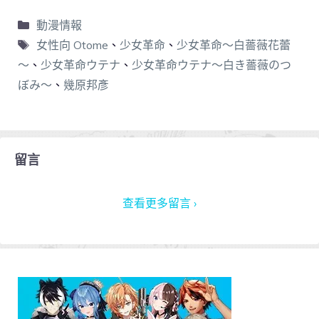
動漫情報
女性向 Otome
、
少女革命
、
少女革命～白薔薇花蕾
～
、
少女革命ウテナ
、
少女革命ウテナ～白き薔薇のつ
ぼみ～
、
幾原邦彥
留言
查看更多留言 ›