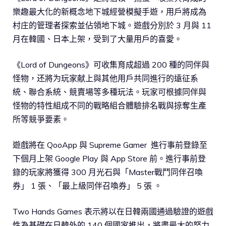
樂趣最大化的新概念地下城經營模擬手遊，用戶將成為
村庄的管理者探索並佔領地下城。遊戲分別於 3 月與 11
月在韓國、日本上架，受到了大量用戶的喜愛。
《Lord of Dungeons》可收集育成超過 200 種的同伴與
怪物，还將为玩家献上與其他用戶共同進行的遠征系
統、聯合系統、競賣場等多種玩法。玩家可根據同伴與
怪物的特性組成不同的戰略組合體驗排名戰與掠奪生產
所等競爭要素。
遊戲將在 QooApp 與 Supreme Gamer 進行事前登錄至
下個月上架 Google Play 與 App Store 前。進行事前登
錄的玩家將獲得 300 月光石與「Master戰鬥同伴召喚
券」 1 張、「最上級同伴召喚券」 5 張 。
Two Hands Games 表示將以在日韓兩國通過驗證的遊戲
性為基礎在日韓外的 140 個國家推出，將盡最大的努力