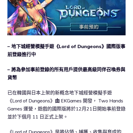
– 地下城經營模擬手遊《
Lord of Dungeons》國際版事
前登錄進行中
– 將為參加事前登錄的所有用戶提供最高級同伴召喚券與
貨幣
已在韓國與日本上架的新概念地下城經營模擬手遊
《Lord of Dungeons》
由
EKGames 開發， Two Hands
Games 運營，遊戲的國際版將於12月21日開始事前登錄
並於下個月 11 日正式上架。
《Lord of Dungeons》是將佔領、捕獲、收集與育成的