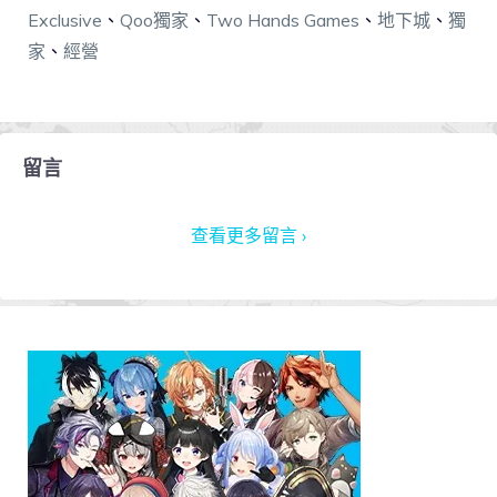
Exclusive
、
Qoo獨家
、
Two Hands Games
、
地下城
、
獨
家
、
經營
留言
查看更多留言 ›