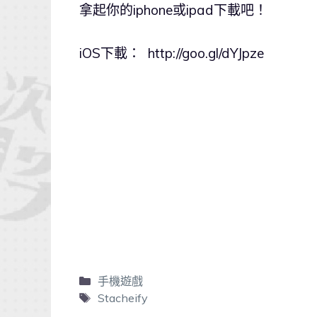
拿起你的iphone或ipad下載吧！
iOS下載： http://goo.gl/dYJpze
手機遊戲
Stacheify