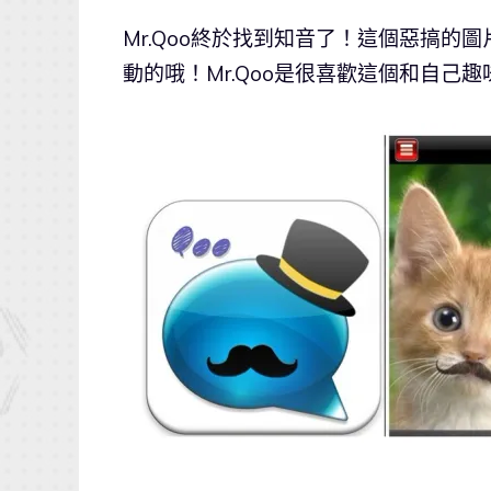
Mr.Qoo終於找到知音了！這個惡搞
動的哦！Mr.Qoo是很喜歡這個和自己