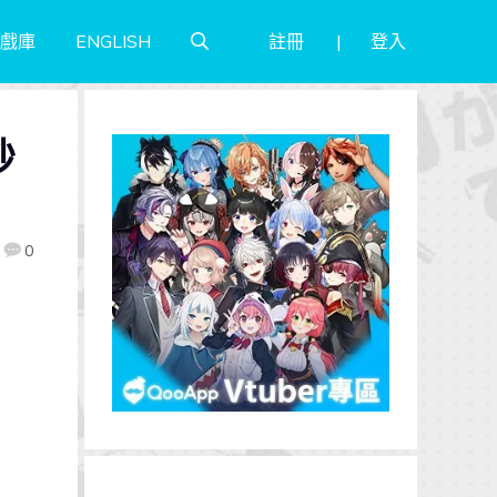
註冊
登入
戲庫
ENGLISH
秒
0