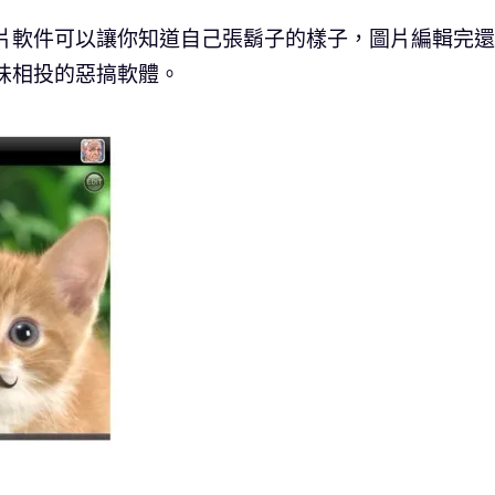
的圖片軟件可以讓你知道自己張鬍子的樣子，圖片編輯完
趣味相投的惡搞軟體。