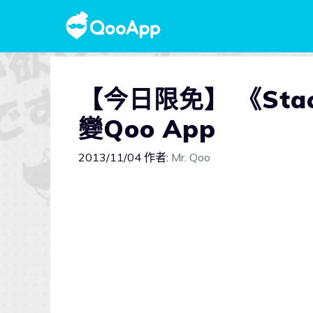
【今日限免】 《Sta
變Qoo App
2013/11/04
作者:
Mr. Qoo