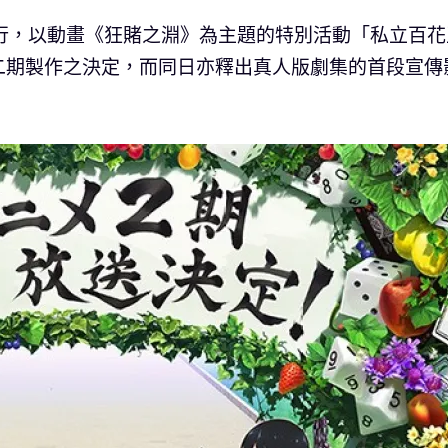
行，以動畫《狂賭之淵》為主題的特別活動「私立百花
二期製作之決定，而同日亦釋出真人版劇集的首段宣傳