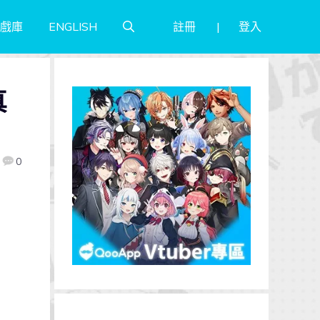
註冊
登入
戲庫
ENGLISH
真
0