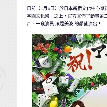
日前（1月6日）於日本新宿文化中心舉
学園文化祭」之上，官方宣佈了動畫第
片，一窺演員 濱邊美波 的顏藝演出！