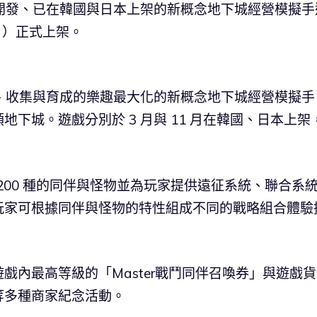
Games 開發、已在韓國與日本上架的新概念地下城經營模擬
11日）正式上架。
領、捕獲、收集與育成的樂趣最大化的新概念地下城經營模擬手
下城。遊戲分別於 3 月與 11 月在韓國、日本上架
成超過 200 種的同伴與怪物並為玩家提供遠征系統、聯合系
玩家可根據同伴與怪物的特性組成不同的戰略組合體驗
戲內最高等級的「Master戰鬥同伴召喚券」與遊戲貨
等多種商家紀念活動。