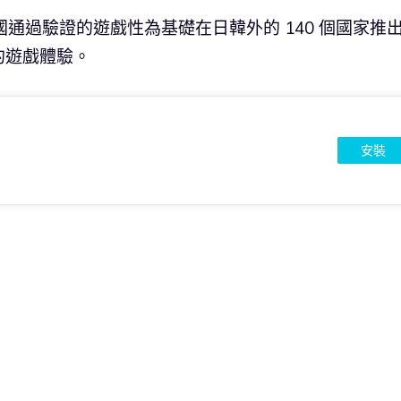
日韓兩國通過驗證的遊戲性為基礎在日韓外的 140 個國家推
的遊戲體驗。
安裝