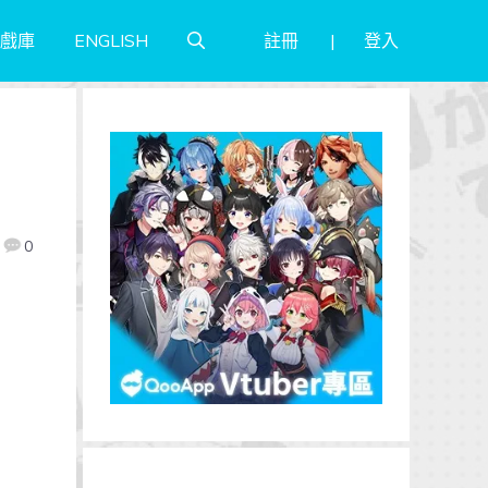
註冊
登入
戲庫
ENGLISH
0