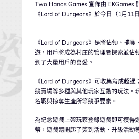
Two Hands Games 宣佈由 EK
《Lord of Dungeons》於今日（1月
《Lord of Dungeons》是將佔
遊，用戶將成為村庄的管理者探索並佔領地
到了大量用戶的喜愛。
《Lord of Dungeons》可收集育
競賣場等多種與其他玩家互動的玩法。
名戰與掠奪生產所等競爭要素。
為紀念遊戲上架玩家登錄遊戲即可獲得遊
幣，遊戲還開起了簽到活動、升級活動