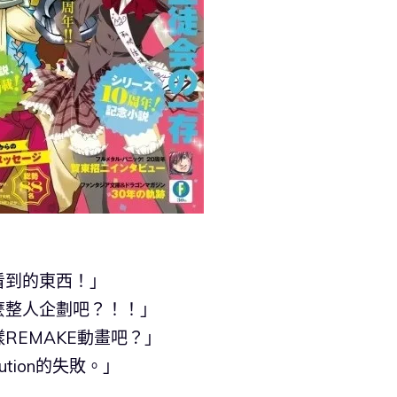
看到的東西！」
麼整人企劃吧？！！」
REMAKE動畫吧？」
tion的失敗。」