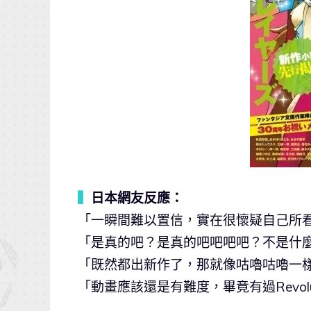
▍
日本網友反應：
「一瞬間難以置信，實在很懷疑自己所
「是真的吧？是真的吧吧吧吧？不是什
「既然都出新作了，那就像咕嚕咕嚕一樣
「動畫應該還是有難度，畢竟有過Revolu