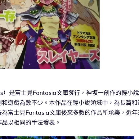
rs）是富士見Fantasia文庫發行，神坂一創作的輕小
劇和遊戲為數不少。本作品在輕小說領域中，為長篇和
富士見Fantasia文庫後來多數的作品所承襲，近年
作品以相同的手法發表。