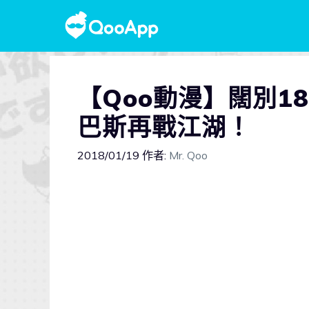
【Qoo動漫】闊別1
巴斯再戰江湖！
2018/01/19
作者:
Mr. Qoo