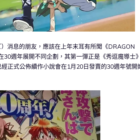
）消息的朋友，應該在上年末耳有所聞《DRAGON
會在30週年展開不同企劃，其第一彈正是《秀逗魔導士
已經正式公佈續作小說會在1月20日發賣的30週年號開