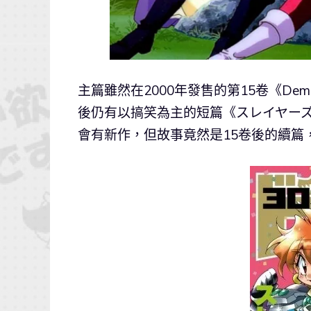
主篇雖然在2000年發售的第15卷《Demo
後仍有以搞笑為主的短篇《スレイヤーズ
會有新作，但故事竟然是15卷後的續篇