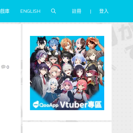
註冊
登入
戲庫
ENGLISH
0