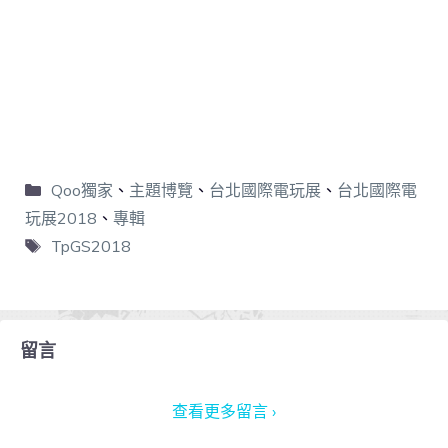
Qoo獨家
、
主題博覽
、
台北國際電玩展
、
台北國際電
玩展2018
、
專輯
TpGS2018
留言
查看更多留言 ›