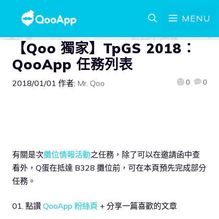
MENU
【Qoo 獨家】TpGS 2018：
QooApp 任務列表
0
0
2018/01/01
作者:
Mr. Qoo
有關是次
攤位情報活動
之任務，除了可以在邀請函中查
看外，Q蛋在抵達 B328 攤位前，可在本頁預先完成部分
任務。
01. 點讚
QooApp 粉絲頁
+ 分享一篇喜歡的文章