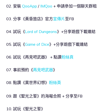
02. 安裝
QooApp
/
IMQoo
+ 申請參加一個聊天群租
03. 分享《黃昏旅店》官方
宣傳片
至FB
04. 試玩《
Lord of Dungeons
》+分享遊戲下載連結
05. 試玩《
Game of Dice
》+分享遊戲下載連結
06. 試玩《再見吧武器》 + 點讚
粉絲頁
07. 事前預約《
再見吧武器
》
08. 點讚《異世界幻想》
粉絲頁
09. 跟《聖光之誓》的海報合照 + 分享至FB
10. 試玩《聖光之誓》