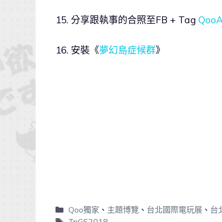
15. 分享跟執事的合照至FB + Tag
Qoo
16. 安裝《
夢幻島症候群
》
Qoo獨家
、
主題博覽
、
台北國際電玩展
、
台
TpGS2018