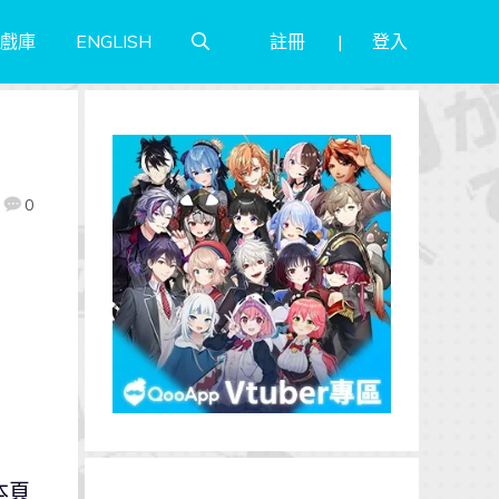
註冊
登入
戲庫
ENGLISH
0
本頁