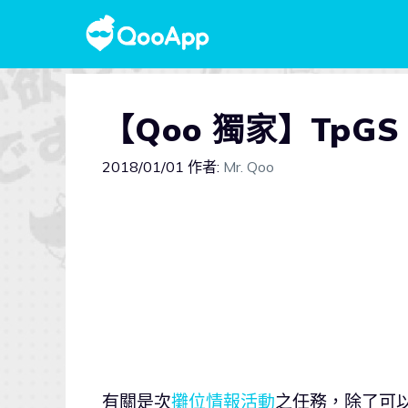
【Qoo 獨家】TpGS
2018/01/01
作者:
Mr. Qoo
有關是次
攤位情報活動
之任務，除了可以