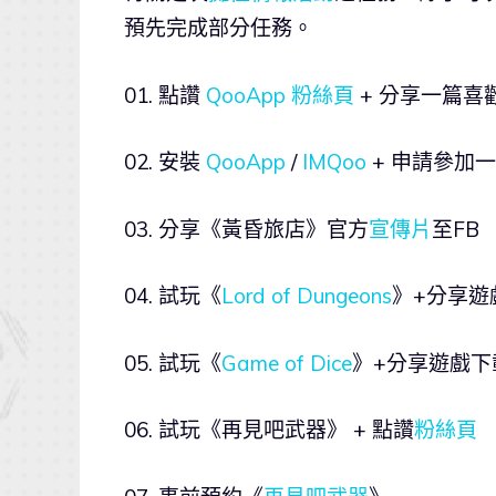
預先完成部分任務。
01. 點讚
QooApp 粉絲頁
+ 分享一篇喜
02. 安裝
QooApp
/
IMQoo
+ 申請參加
03. 分享《黃昏旅店》官方
宣傳片
至FB
04. 試玩《
Lord of Dungeons
》+分享遊
05. 試玩《
Game of Dice
》+分享遊戲下
06. 試玩《再見吧武器》 + 點讚
粉絲頁