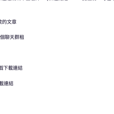
歡的文章
一個聊天群租
戲下載連結
載連結