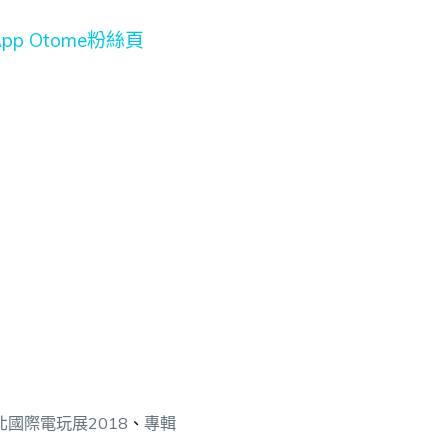
App Otome粉絲頁
北國際電玩展2018
、
專輯