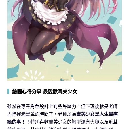
▍
繪圖心得分享 最愛獸耳美少女
雖然在專業角色設計上有些許壓力，但下班後就是老師
盡情揮灑畫筆的時間了，老師認為
畫美少女是人生最療
癒的事！！
特別喜歡畫美少女的胸型還有大腿以及毛茸