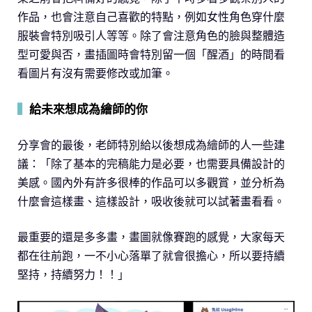
作品，也會注意自己喜歡的特點，例如女性角色穿什麼
服裝會特別吸引人等等。除了會注意角色的臉與整體造
型可愛與否，畫插圖時會特別留一個「醒酒」的時間看
看圖片有沒有需要修改或加筆。
▍
給未來想成為繪師的你
分享會的最後，老師特別給以後想成為繪師的人一些建
議：「除了基本的完稿能力是必要，也需要具備設計的
美感。國內外有許多很棒的作品可以多觀賞，並分析為
什麼會這樣畫、這樣設計，吸收後就可以試著畫看看。
最重要的還是多多畫，畫圖就像賽跑的感覺，大家每天
都在往前跑，一不小心落單了就會很擔心，所以要持續
堅持，持續努力！！」