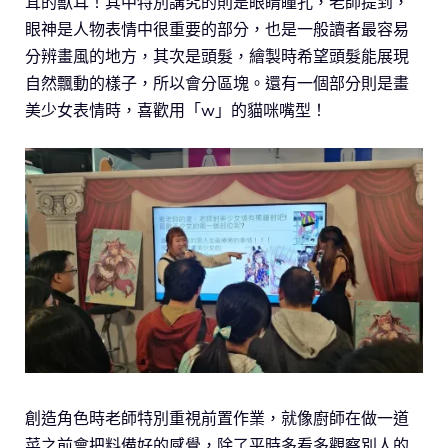
茸的獸耳！其中特別講究的則是眼睛瞳孔，老師提到，
眼神是人物表情中很重要的部分，也是一般讀者最容易
分辨畫風的地方，其次是頭髮，繪製時希望頭髮能展現
自然飄動的樣子，所以會分區塊。還有一個部分則是畫
美少女表情時，喜歡用「w」的貓咪嘴型！
創造角色時老師特別重視前置作業，就像廚師在做一道
菜之前會把料備好的感覺，除了平時多看多觀察別人的