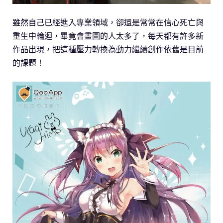
雖然自己已經進入專業領域，卻還是常常在信心死亡與
重生中輪迴，畢竟會畫圖的人太多了，每天都有許多新
作品出現，把這種壓力轉換為動力繼續創作依舊是目前
的課題！