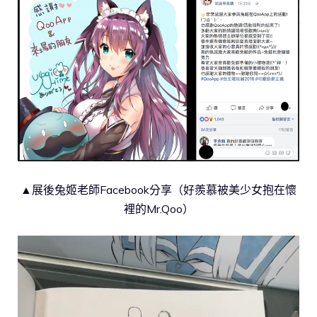
▲展後兔姬老師Facebook分享（好羨慕被美少女抱在懷
裡的Mr.Qoo）