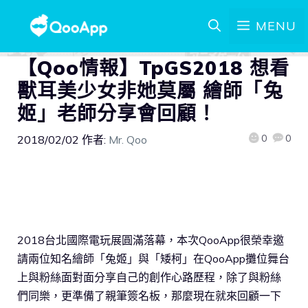
MENU
【Qoo情報】TpGS2018 想看
獸耳美少女非她莫屬 繪師「兔
姬」老師分享會回顧！
0
0
2018/02/02
作者:
Mr. Qoo
2018台北國際電玩展圓滿落幕，本次QooApp很榮幸邀
請兩位知名繪師「兔姬」與「矮柯」在QooApp攤位舞台
上與粉絲面對面分享自己的創作心路歷程，除了與粉絲
們同樂，更準備了親筆簽名板，那麼現在就來回顧一下