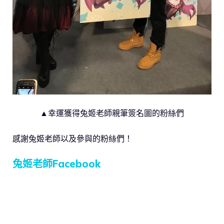
▲幸運獲得兔姬老師親筆簽名圖的粉絲們
感謝兔姬老師以及參與的粉絲們！
兔姬老師Facebook