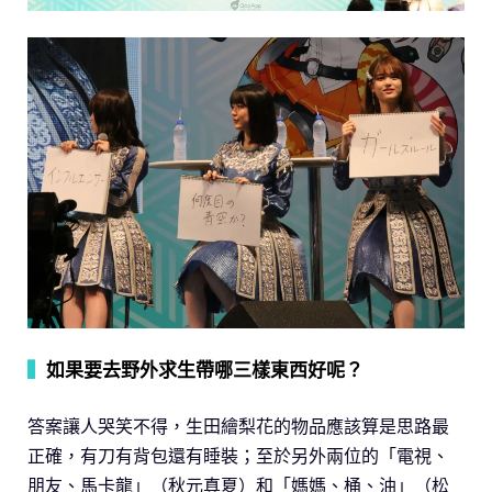
▍
如果要去野外求生帶哪三樣東西好呢？
答案讓人哭笑不得，生田繪梨花的物品應該算是思路最
正確，有刀有背包還有睡裝；至於另外兩位的「電視、
朋友、馬卡龍」（秋元真夏）和「媽媽、桶、油」（松