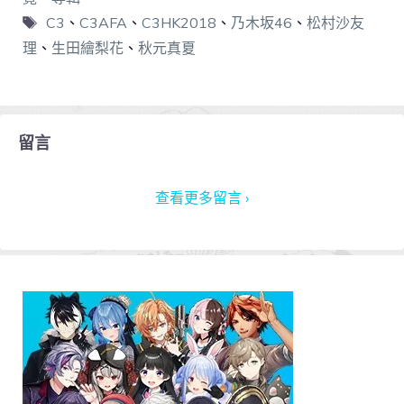
C3
、
C3AFA
、
C3HK2018
、
乃木坂46
、
松村沙友
理
、
生田繪梨花
、
秋元真夏
留言
查看更多留言 ›