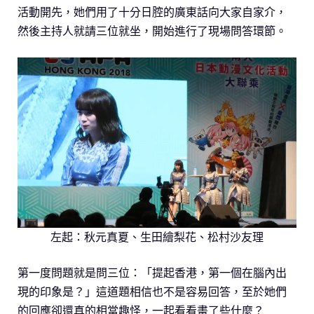
活動開先，她們用了十分日腔的廣東話向大家自家介，
然後主持人就請三位就坐，開始進行了現場問答環節。
左起：秋元真夏、生田繪梨花、松村沙友理
第一度問題就是問三位：「提起香港，第一個在腦內出
現的印象是？」這道題相信也不是容易回答，至於她們
的回應卻還真的相當趣怪，一起看看畫了些什麼？