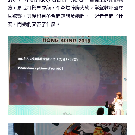
體，是武打影星成龍，令全場捧腹大笑，掌聲歡呼聲震
耳欲聾。其後也有多條問題問及她們，一起看看問了什
麼，而她們又答了什麼。