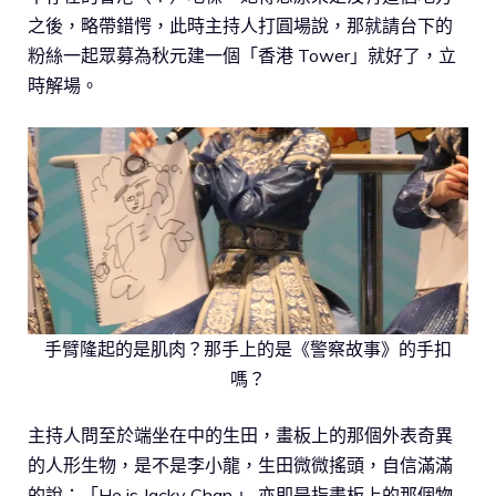
之後，略帶錯愕，此時主持人打圓場說，那就請台下的
粉絲一起眾募為秋元建一個「香港 Tower」就好了，立
時解場。
手臂隆起的是肌肉？那手上的是《警察故事》的手扣
嗎？
主持人問至於端坐在中的生田，畫板上的那個外表奇異
的人形生物，是不是李小龍，生田微微搖頭，自信滿滿
的說；「He is Jacky Chan.」 亦即是指畫板上的那個物