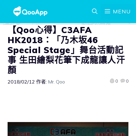
MENU
【Qoo心得】C3AFA
HK2018：「乃木坂46
Special Stage」舞台活動記
事 生田繪梨花筆下成龍讓人汗
顏
0
0
2018/02/12
作者:
Mr. Qoo