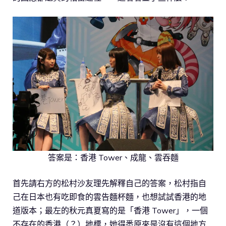
答案是：香港 Tower、成龍、雲吞麵
首先請右方的松村沙友理先解釋自己的答案，松村指自
己在日本也有吃即食的雲告麵杯麵，也想試試香港的地
道版本；最左的秋元真夏寫的是「香港 Tower」，一個
不存在的香港（？）地標，她得悉原來是沒有這個地方