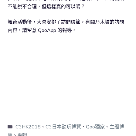
不能說不合理，但這樣真的可以嗎？
舞台活動後，大會安排了訪問環節，有關乃木坡的訪問
內容，請留意 QooApp 的報導。
C3HK2018
、
C3日本動玩博覽
、
Qoo獨家
、
主題博
覽
、
專輯