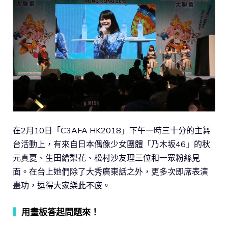
在2月10日「C3AFA HK2018」下午一時三十分的主舞
台活動上，有來自日本偶像少女團體「乃木坂46」的秋
元真夏、生田繪梨花、松村沙友理三位和一眾粉絲見
面。在台上她們除了大秀廣東話之外，更多次即席表演
畫功，逗得大家樂此不疲。
▍
用畫板答起問題來！