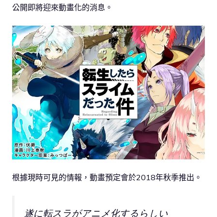
公開即將迎來動畫化的消息。
根據現時可見的情報，動畫預定會於2018年秋季推出。
遂に転スラがアニメ化するらしい