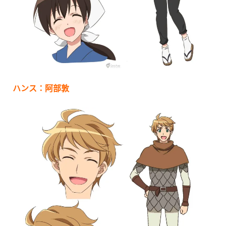
ハンス：阿部敦