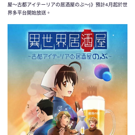
屋～古都アイテーリアの居酒屋のぶ～)》預計4月起於世
界多平台開始放送。