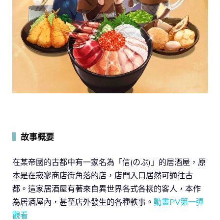
▍
故事概要
在某帝國的古都中有一家名為「信(のぶ)」的居酒屋，原
本是在寂寥商店街角落的店，店門入口居然可通往古
都。這家居酒屋有著來自異世界各式各樣的客人，本作
為居酒屋內，甚至店外發生的各種軼事。
動畫PV第一彈
觀看