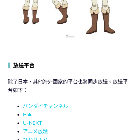
▍
放送平台
除了日本，其他海外國家的平台也將同步放送。放送平
台如下：
バンダイチャンネル
Hulu
U-NEXT
アニメ放題
ひかりＴＶ