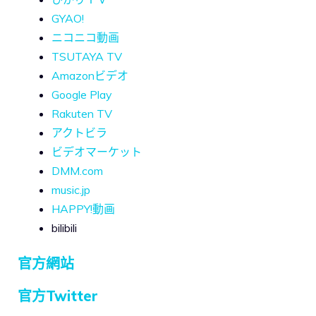
GYAO!
ニコニコ動画
TSUTAYA TV
Amazonビデオ
Google Play
Rakuten TV
アクトビラ
ビデオマーケット
DMM.com
music.jp
HAPPY!動画
bilibili
官方網站
官方Twitter