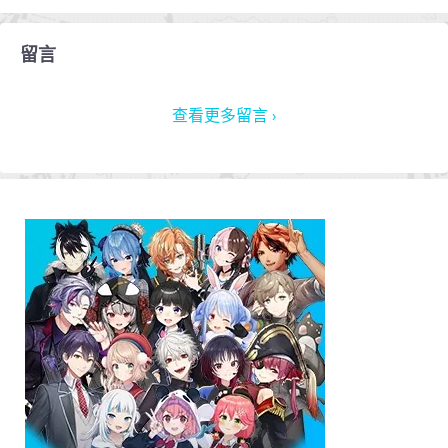
留言
查看更多留言 ›