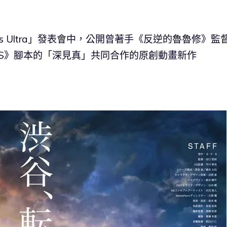
s Ultra」發表會中，公開曾著手《反逆的魯魯修》監
ASS》腳本的「深見真」共同合作的原創動畫新作