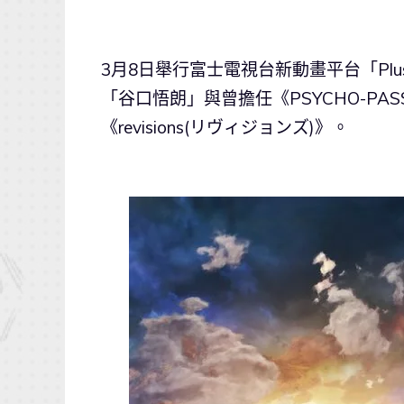
3月8日舉行富士電視台新動畫平台「Plu
「谷口悟朗」與曾擔任《PSYCHO-P
《revisions(リヴィジョンズ)》。