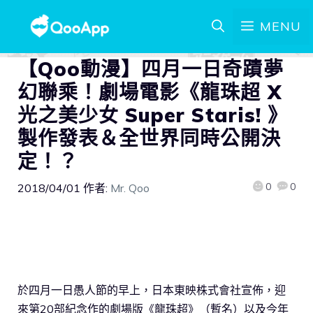
MENU
【Qoo動漫】四月一日奇蹟夢
幻聯乘！劇場電影《龍珠超 X
光之美少女 Super Staris! 》
製作發表＆全世界同時公開決
定！？
0
0
2018/04/01
作者:
Mr. Qoo
於四月一日愚人節的早上，日本東映株式會社宣佈，迎
來第20部紀念作的劇場版《龍珠超》（暫名）以及今年