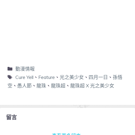
動漫情報
Cure Yell
、
Feature
、
光之美少女
、
四月一日
、
孫悟
空
、
愚人節
、
龍珠
、
龍珠超
、
龍珠超 X 光之美少女
留言