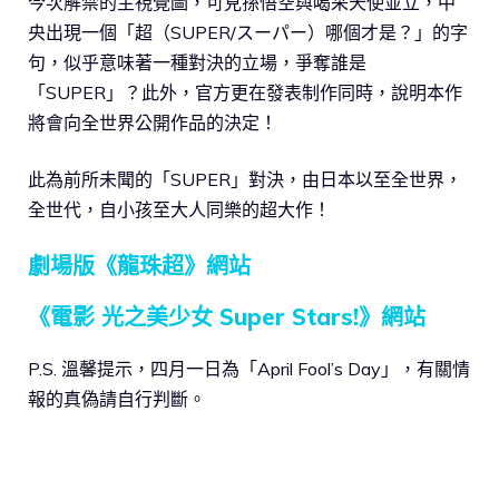
今次解禁的主視覺圖，可見孫悟空與喝采天使並立，中
央出現一個「超（SUPER/スーパー）哪個才是？」的字
句，似乎意味著一種對決的立場，爭奪誰是
「SUPER」？此外，官方更在發表制作同時，說明本作
將會向全世界公開作品的決定！
此為前所未聞的「SUPER」對決，由日本以至全世界，
全世代，自小孩至大人同樂的超大作！
劇場版《龍珠超》網站
《電影 光之美少女 Super Stars!》網站
P.S. 溫馨提示，四月一日為「April Fool’s Day」，有關情
報的真偽請自行判斷。