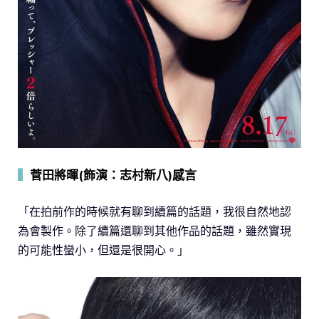
▍
菅田將暉(飾演：志村新八)感言
「在拍前作的時候就有聊到續篇的話題，我很自然地認
為會製作。除了續篇還聊到其他作品的話題，雖然實現
的可能性蠻小，但還是很開心。」