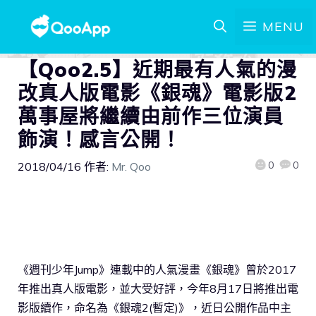
MENU
【Qoo2.5】近期最有人氣的漫
改真人版電影《銀魂》電影版2
萬事屋將繼續由前作三位演員
飾演！感言公開！
0
0
2018/04/16
作者:
Mr. Qoo
《週刊少年Jump》連載中的人氣漫畫《銀魂》曾於2017
年推出真人版電影，並大受好評，今年8月17日將推出電
影版續作，命名為《銀魂2(暫定)》，近日公開作品中主