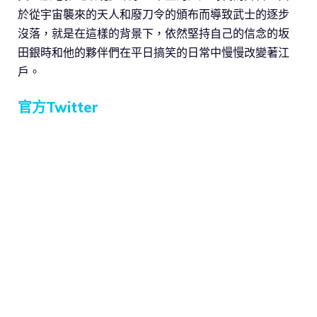
於從宇宙襲來的天人和廢刀令的頒布而導致武士的逐步
沒落，就是在這樣的背景下，依然堅持自己的信念的坂
田銀時和他的夥伴們在平日搞笑的日常中慢慢改變著江
戶。
官方Twitter