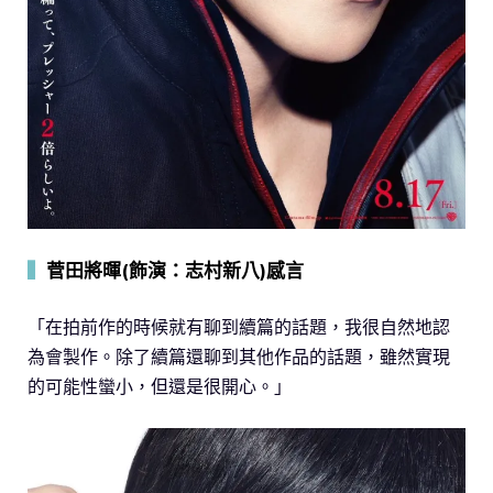
▍
菅田將暉(飾演：志村新八)感言
「在拍前作的時候就有聊到續篇的話題，我很自然地認
為會製作。除了續篇還聊到其他作品的話題，雖然實現
的可能性蠻小，但還是很開心。」