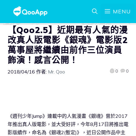
MENU
【Qoo2.5】近期最有人氣的漫
改真人版電影《銀魂》電影版2
萬事屋將繼續由前作三位演員
飾演！感言公開！
0
0
2018/04/16
作者:
Mr. Qoo
《週刊少年Jump》連載中的人氣漫畫《銀魂》曾於2017
年推出真人版電影，並大受好評，今年8月17日將推出電
影版續作，命名為《銀魂2(暫定)》，近日公開作品中主