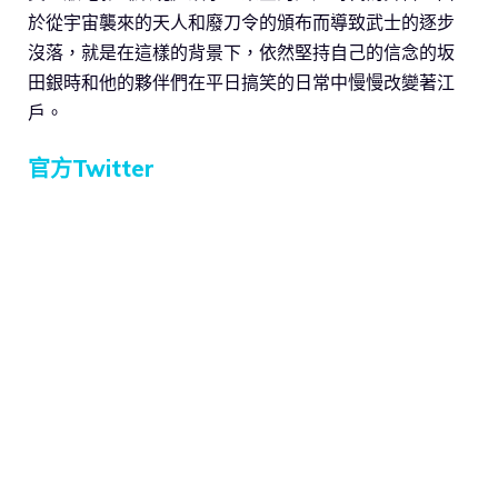
於從宇宙襲來的天人和廢刀令的頒布而導致武士的逐步
沒落，就是在這樣的背景下，依然堅持自己的信念的坂
田銀時和他的夥伴們在平日搞笑的日常中慢慢改變著江
戶。
官方Twitter