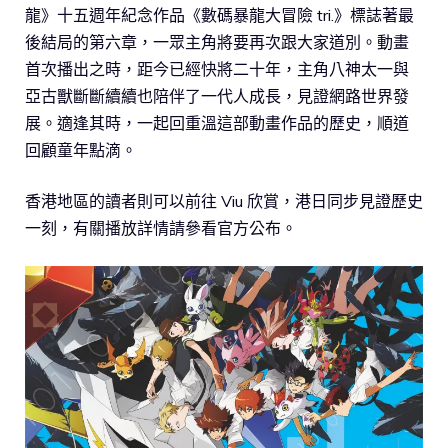
龍》十五週年紀念作品《數碼暴龍大冒險 tri.》標誌著最
後結局的第六章，一眾主角將要再次跟大家道別。動畫
首次播出之時，距今已經快將二十年，主角八神太一與
亞古獸斷斷續續也陪伴了一代人成長，見證網路世界發
展。適逢其時，一起回重溫這部動畫作品的歷史，順道
回顧童年點滴。
香港地區的讀者則可以前往 Viu 欣賞，港日同步見證歷史
一刻，有關播放詳情請參看官方公布。