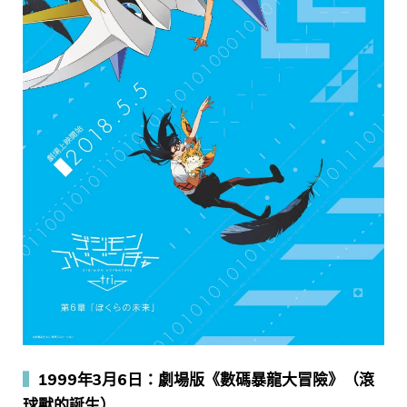
▍
1999年3月6日：劇場版《數碼暴龍大冒險》（滾
球獸的誕生）