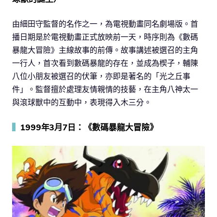
由細田守監督的名作之一，為電視動畫同名劇場版。首
播日期是於電視動畫正式放映前一天，時序則為《數碼
暴龍大冒險》主線故事的前傳。故事講述被選召的主角
一行人，首次看到數碼暴龍的存在，並成為楔子，輔陳
八位小朋友被選召的伏筆，亦即是著名的「光之丘事
件」。監督擅於處理友情親情的技藝，在主角八神太一
與滾球獸中的互動中，表現得入木三分。
▍
1999年3月7日：《數碼暴龍大冒險》