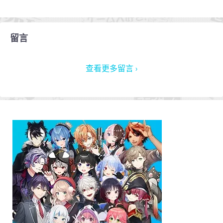
留言
查看更多留言 ›