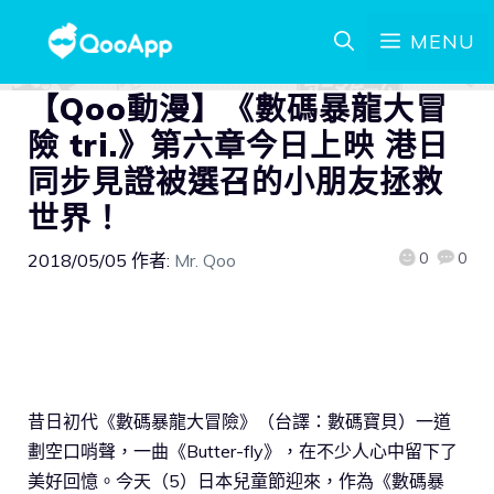
MENU
【Qoo動漫】《數碼暴龍大冒
險 tri.》第六章今日上映 港日
同步見證被選召的小朋友拯救
世界！
0
0
2018/05/05
作者:
Mr. Qoo
昔日初代《數碼暴龍大冒險》（台譯：數碼寶貝）一道
劃空口哨聲，一曲《Butter-fly》，在不少人心中留下了
美好回憶。今天（5）日本兒童節迎來，作為《數碼暴