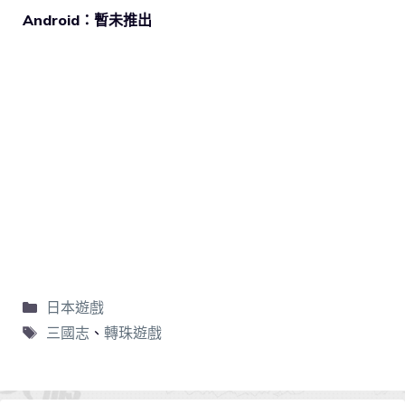
Android：暫未推出
日本遊戲
三國志
、
轉珠遊戲