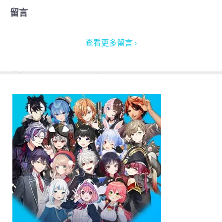
留言
查看更多留言 ›