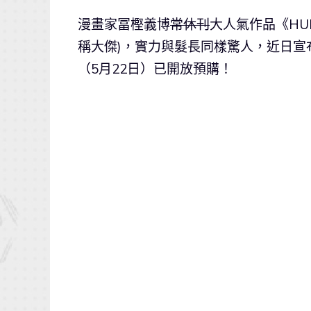
漫畫家冨樫義博
常休刊
大人氣作品《HU
稱大傑)，實力與髮長同樣驚人，近日
（5月22日）已開放預購！