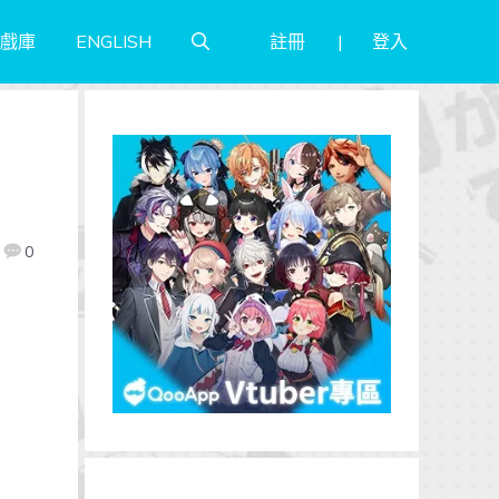
註冊
登入
戲庫
ENGLISH
0