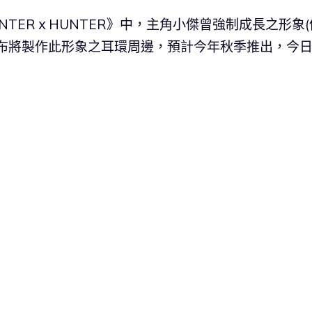
NTERｘHUNTER》中，主角小傑曾強制成長之形象(
宣布將製作此形象之耳環周邊，預計今年秋季推出，今