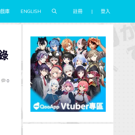
註冊
登入
戲庫
ENGLISH
錄
0