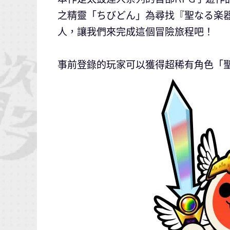
之精靈「ちびどん」為尋找『聖なる楽
人，讓我們來完成這個冒險旅程吧！
事前登錄的玩家可以獲得超稀有角色「聖