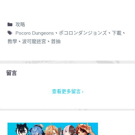
攻略
Pocoro Dungeons
、
ポコロンダンジョンズ
、
下載
、
教學
、
波可龍迷宮
、
首抽
留言
查看更多留言 ›