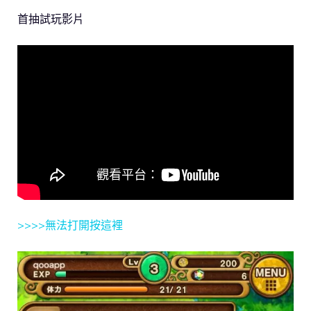
首抽試玩影片
>>>>無法打開按這裡