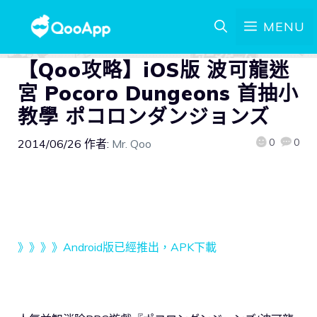
MENU
【Qoo攻略】iOS版 波可龍迷
宮 Pocoro Dungeons 首抽小
教學 ポコロンダンジョンズ
0
0
2014/06/26
作者:
Mr. Qoo
》》》》Android版已經推出，APK下載