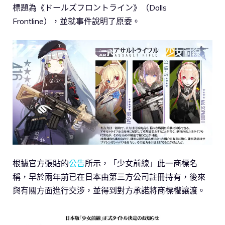
標題為《ドールズフロントライン》（Dolls
Frontline），並就事件說明了原委。
根據官方張貼的
公告
所示，「少女前線」此一商標名
稱，早於兩年前已在日本由第三方公司註冊持有，後來
與有關方面進行交涉，並得到對方承諾將商標權讓渡。