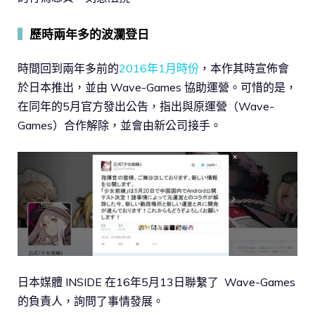
▍
歷時兩年多的波瀾登日
時間回到兩年多前的
2016年1月時份
，本作其時宣佈會
於日本推出，並由 Wave-Games 協助運營。可惜的是，
在同年的5月官方發出公告，指出與原運營（Wave-
Games）合作解除，並會由新公司接手。
日本媒體 INSIDE 在16年5月13日聯繫了 Wave-Games
的負責人，詢問了事情發展。