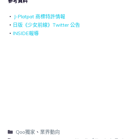
參考資料
‧
J-Platpat 商標特許情報
‧
日版《少女前線》Twitter 公告
‧
INSIDE報導
Qoo獨家
、
業界動向