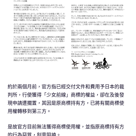
約於兩個月前，官方指已經交付文件和費用予日本的裁
判所，行使獲得「少女前線」商標的權益，卻在及後發
現申請遭擱置，其因是原商標持有方，已將有關商標使
用權轉移到第三方。
是故官方目前無法獲得商標使用權，並指原商標持有方
的行為惡質，刻意阻撓。