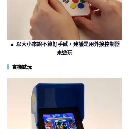
▲ 以大小來說不算好手感，建議是用外接控制器
來遊玩
▍
實機試玩