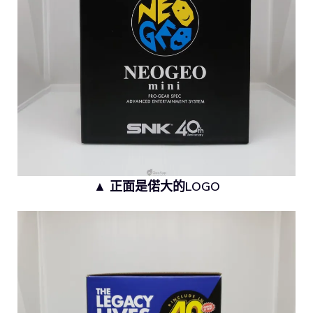
▲ 正面是偌大的LOGO