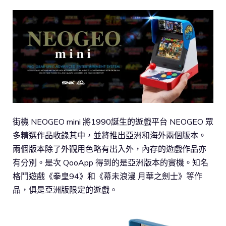
街機 NEOGEO mini 將1990誕生的遊戲平台 NEOGEO 眾
多精選作品收錄其中，並將推出亞洲和海外兩個版本。
兩個版本除了外觀用色略有出入外，內存的遊戲作品亦
有分別。是次 QooApp 得到的是亞洲版本的實機。知名
格鬥遊戲《拳皇94》和《幕未浪漫 月華之劍士》等作
品，俱是亞洲版限定的遊戲。