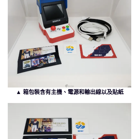
▲ 箱包裝含有主機、電源和輸出線以及貼紙