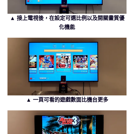
▲ 接上電視後，在設定可選比例以及開關畫質優
化機能
▲ 一頁可看的遊戲數面比機台更多