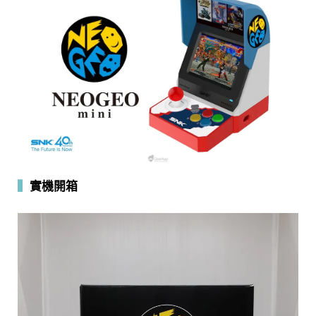
▍
實機開箱