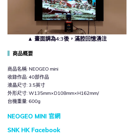
▲ 畫面調為4:3後，滿腔回憶湧注
▍
商品概要
商品名稱: NEOGEO mini
收錄作品: 40部作品
液晶尺寸: 3.5英寸
外形尺寸: W135mm×D108mm×H162mm/
台機重量: 600g
NEOGEO MINI 官網
SNK HK Facebook