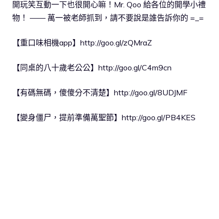
開玩笑互動一下也很開心嘛！Mr. Qoo 給各位的開學小禮
物！ —— 萬一被老師抓到，請不要說是誰告訴你的 =_=
【重口味相機app】http://goo.gl/zQMraZ
【同桌的八十歲老公公】http://goo.gl/C4m9cn
【有碼無碼，傻傻分不清楚】http://goo.gl/8UDJMF
【變身僵尸，提前準備萬聖節】http://goo.gl/PB4KES