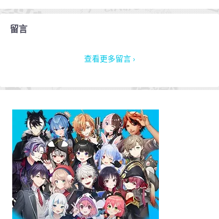
留言
查看更多留言 ›