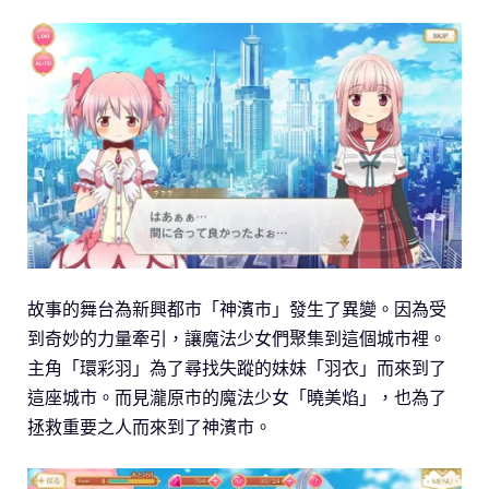
故事的舞台為新興都市「神濱市」發生了異變。因為受
到奇妙的力量牽引，讓魔法少女們聚集到這個城市裡。
主角「環彩羽」為了尋找失蹤的妹妹「羽衣」而來到了
這座城市。而見瀧原市的魔法少女「曉美焰」，也為了
拯救重要之人而來到了神濱市。