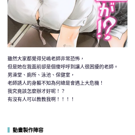
雖然大家都覺得兒嶋老師非常恐怖，
但是她在我面前卻是個傻呼呼到讓人很困擾的老師。
男澡堂、廁所、泳池、保健室，
老師誘人的身軀不知為何總是會遇上大危機！
我究竟該怎麼辦才好呢！？
有沒有人可以教教我啊！！！！
▍
動畫製作陣容