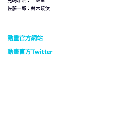
兒嶋加奈：上坂堇
佐藤一郎：鈴木崚汰
動畫官方網站
動畫官方Twitter