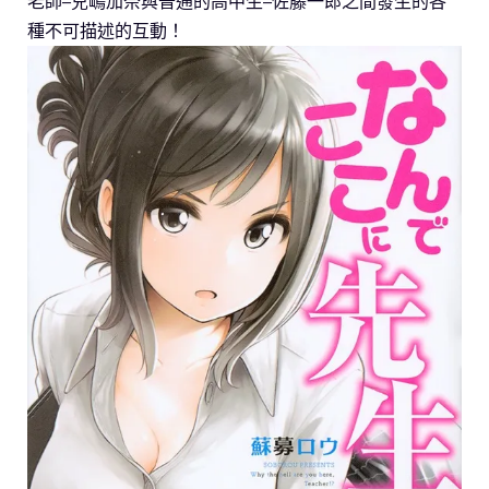
老師–兒嶋加奈與普通的高中生–佐藤一郎之間發生的各
種不可描述的互動！