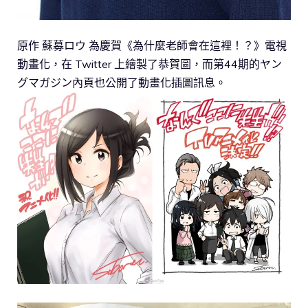
原作 蘇募ロウ 為慶賀《為什麼老師會在這裡！？》電視
動畫化，在 Twitter 上繪製了恭賀圖，而第44期的ヤン
グマガジン內頁也公開了動畫化插圖訊息。