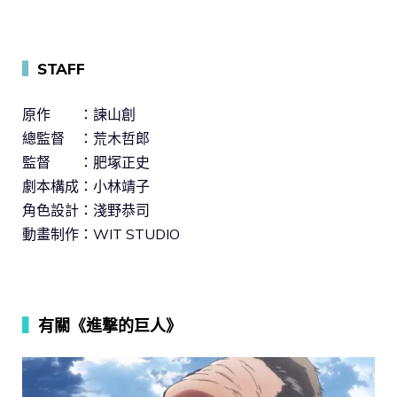
▍
STAFF
原作 ：諫山創
總監督 ：荒木哲郎
監督 ：肥塚正史
劇本構成：小林靖子
角色設計：淺野恭司
動畫制作：WIT STUDIO
▍
有關《進撃的巨人》