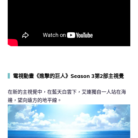
▍
電視動畫《進撃的巨人》Season 3第2部主視覺
在新的主視覺中，在藍天白雲下，艾連獨自一人站在海
邊，望向遠方的地平線。