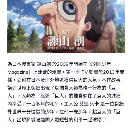
為日本漫畫家 諫山創 於2009年開始在《別冊少年
Magazine》上連載的漫畫，第一季 TV 動畫於2013年開
播，立刻在日本及海外地區獲得巨大的人氣。本作故事
講述世界上突然出現了以捕食人類為唯一行為的「巨
人」，人類為了躲避「巨人」的捕食躲在了巨大的城牆
內享受了一百多年的和平，主人公 艾連·葉卡 是一位對牆
外世界十分憧憬的少年，在他十歲那年，超巨大的「巨
人」出現將城牆連同人類短暫的和平一起破壞了…