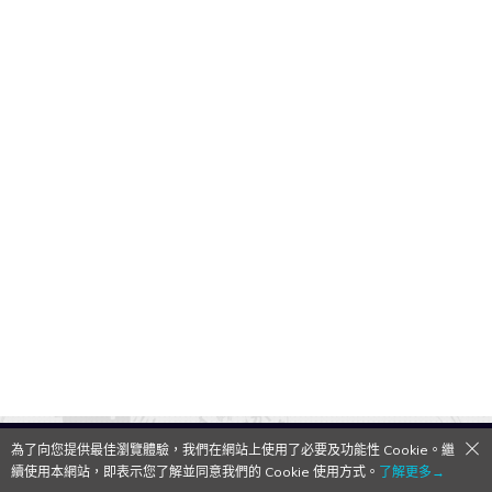
為了向您提供最佳瀏覽體驗，我們在網站上使用了必要及功能性 Cookie。繼
QooApp Limited © 2026
續使用本網站，即表示您了解並同意我們的 Cookie 使用方式。
了解更多→