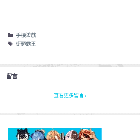
手機遊戲
街頭霸王
留言
查看更多留言 ›