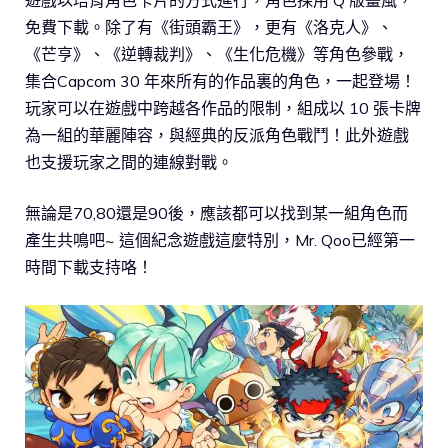
免費下載。除了有《街頭霸王》，更有《洛克人》、
《芒亨》、《逆轉裁判》、《生化危機》等角色參戰，
集合Capcom 30 年來所有的作品裏的角色，一起登場！
玩家可以在遊戲中跨越各作品的限制，組成以 10 張卡牌
為一組的華麗陣容，與經典的反派角色戰鬥！此外遊戲
也支援玩家之間的連線對戰。
無論是70,80還是90後，應該都可以找到某一組角色而
產生共鳴吧~ 這個紀念遊戲這麼特別，Mr. Qoo已經第一
時間下載支持咯！