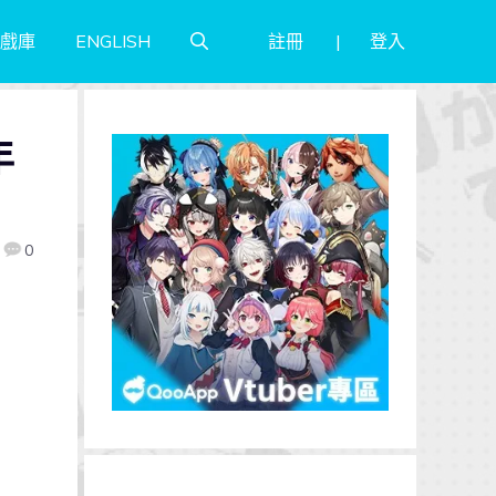
註冊
登入
戲庫
ENGLISH
年
0