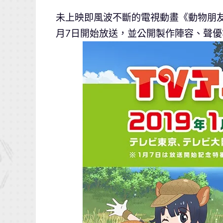
未上映即風波不斷的電視動畫《動物朋友2》今
月7日開始放送，並公開製作陣容、聲優