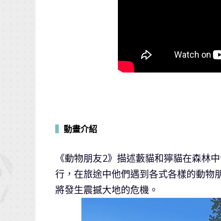
▍
動畫介紹
《動物朋友2》描述藪貓和獰貓在森林
行，在旅途中他們遇到各式各樣的動物朋友，
將發生震撼大地的危機。