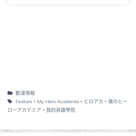
動漫情報
Feature
、
My Hero Academia
、
ヒロアカ
、
僕のヒー
ローアカデミア
、
我的英雄學院