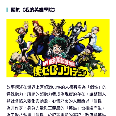
關於《我的英雄學院》
▍
故事講述在世界上有超過80%的人擁有名為「個性」的
特殊能力，所謂的超能力者成為現實的存在，讓整個人
類社會陷入變化與動盪，心懷邪念的人開始以「個性」
為非作歹，身負力量與正義感的「英雄」也相繼而生，
為了對抗濫用「個性」於犯罪用途的罪犯，政府將英雄