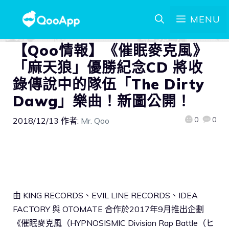
MENU
【Qoo情報】《催眠麥克風》
「麻天狼」優勝紀念CD 將收
錄傳說中的隊伍「The Dirty
Dawg」樂曲！新圖公開！
0
0
2018/12/13
作者:
Mr. Qoo
由 KING RECORDS、EVIL LINE RECORDS、IDEA
FACTORY 與 OTOMATE 合作於2017年9月推出企劃
《催眠麥克風（HYPNOSISMIC Division Rap Battle（ヒ