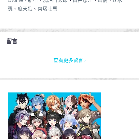
獎
、
麻天狼
、
齊藤壯馬
留言
查看更多留言 ›