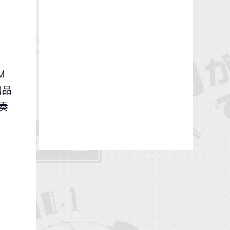
M
出品
奏