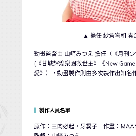
▲ 擔任 紗倉響和 奏流
動畫監督由 山﨑みつえ 擔任（《月刊
(《甘城輝煌樂園救世主》《New Gam
愛》），動畫製作則由多次製作出知名
▍
製作人員名單
原作：三肉必起‧牙霸子 作畫：MAA