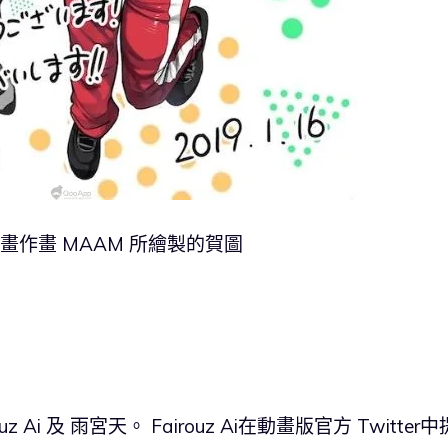
畫作畫 MAAM 所繪製的賀圖
i 及 雨宮天。 Fairouz Ai在動畫版官方 Twitter中