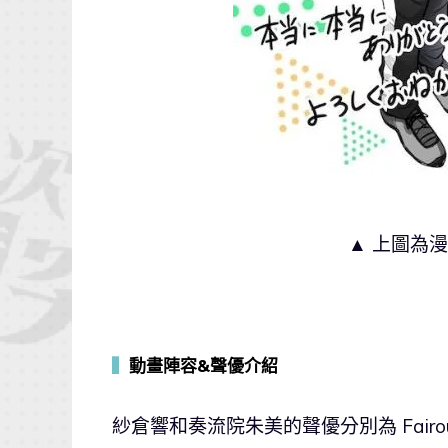
▲ 上圖為漫
▍
動畫陣容&聲優介紹
紗倉響和奏流院朱美的聲優分別為 Fairouz A