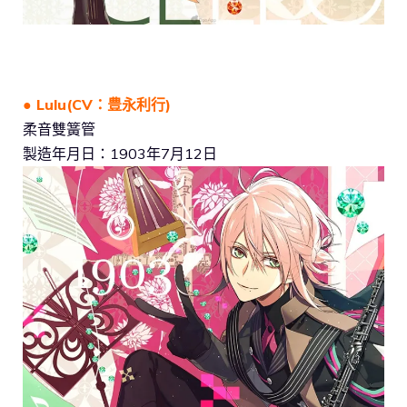
● Lulu(CV：豊永利行)
柔音雙簧管
製造年月日：1903年7月12日