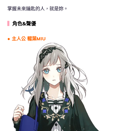
掌握未來鑰匙的人，就是妳。
▍
角色&聲優
● 主人公 輟葉MIU