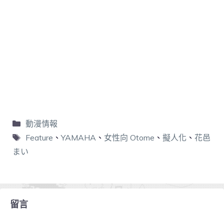
動漫情報
Feature
、
YAMAHA
、
女性向 Otome
、
擬人化
、
花邑
まい
留言