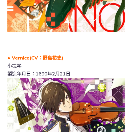
● Vernice(CV：野島裕史)
小提琴
製造年月日：1690年2月21日