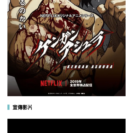
▍
宣傳影片