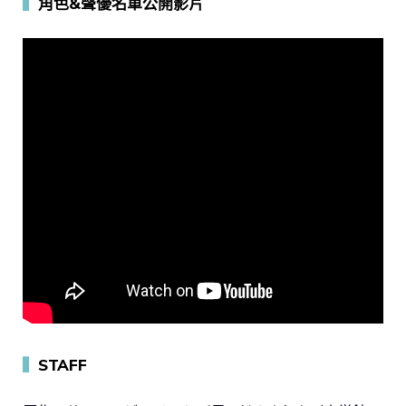
▍
角色&聲優名單公開影片
▍
STAFF