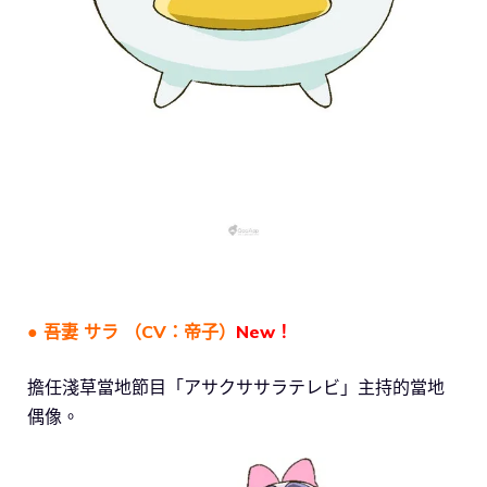
● 吾妻 サラ （CV：帝子）
New！
擔任淺草當地節目「アサクササラテレビ」主持的當地
偶像。