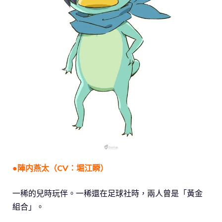
●陣内燕太（CV：堀江瞬）
一稀的兒時玩伴。一稀還在足球社時，兩人曾是「黃金
組合」。