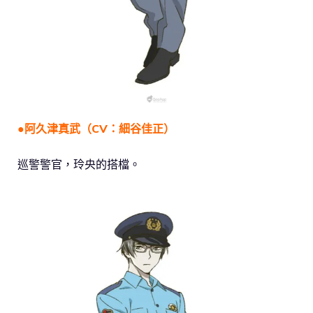
●阿久津真武（CV：細谷佳正）
巡警警官，玲央的搭檔。