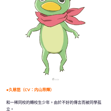
●久慈悠（CV：内山昂輝）
和一稀同校的轉校生少年。由於不好的傳言而被同學孤
立。