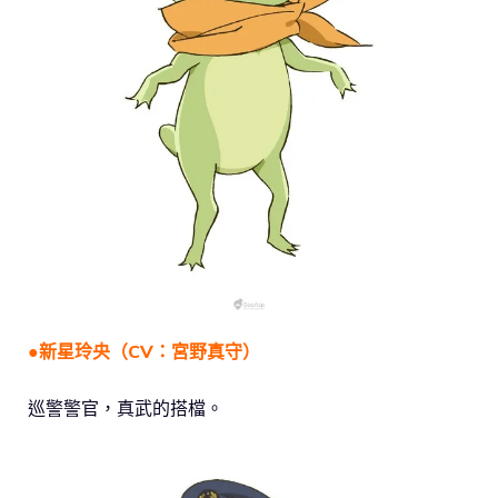
●新星玲央（CV：宮野真守）
巡警警官，真武的搭檔。