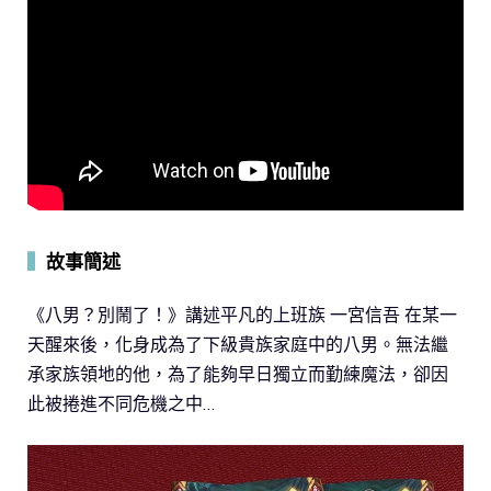
▍
故事簡述
《八男？別鬧了！》講述平凡的上班族 一宮信吾 在某一
天醒來後，化身成為了下級貴族家庭中的八男。無法繼
承家族領地的他，為了能夠早日獨立而勤練魔法，卻因
此被捲進不同危機之中…