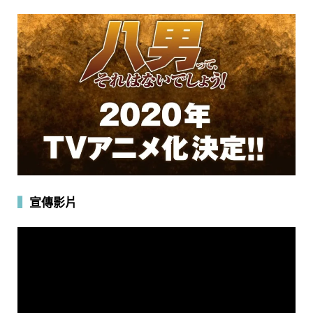
▍
宣傳影片