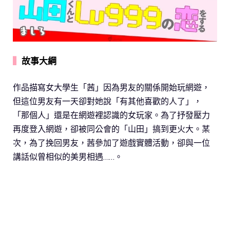
▍
故事大綱
作品描寫女大學生「茜」因為男友的關係開始玩網遊，
但這位男友有一天卻對她說「有其他喜歡的人了」，
「那個人」還是在網遊裡認識的女玩家。為了抒發壓力
再度登入網遊，卻被同公會的「山田」搞到更火大。某
次，為了挽回男友，茜參加了遊戲實體活動，卻與一位
講話似曾相似的美男相遇……。