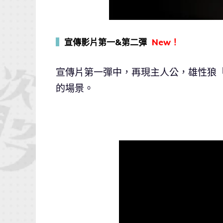
▍
宣傳影片第一&第二彈
New！
宣傳片第一彈中，再現主人公，雄性狼「R
的場景。