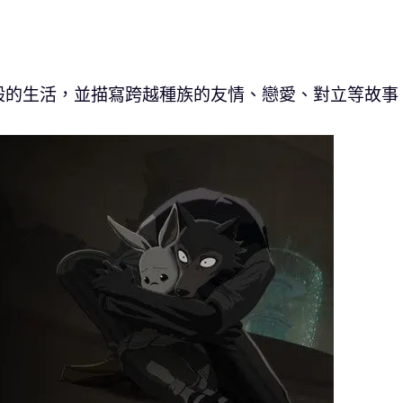
般的生活，並描寫跨越種族的友情、戀愛、對立等故事