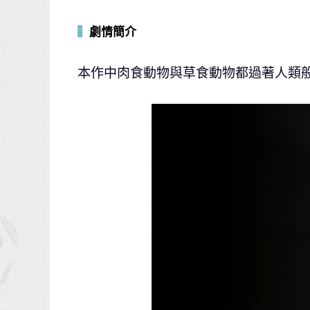
▍
劇情簡介
本作中肉食動物與草食動物都過著人類