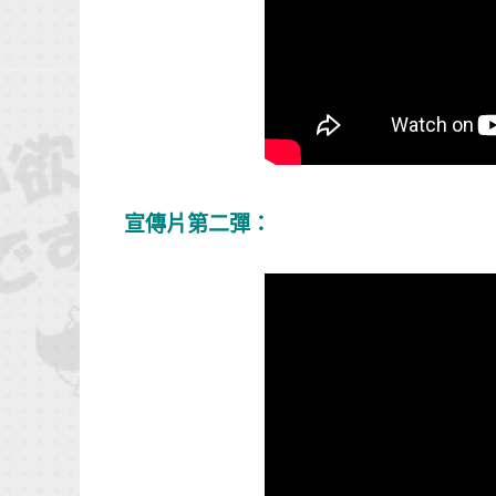
宣傳片第二彈：