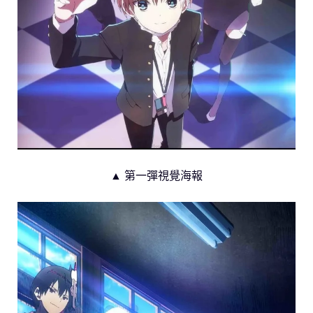
▲ 第一彈視覺海報