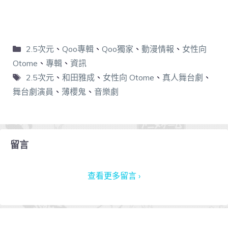
2.5次元
、
Qoo專輯
、
Qoo獨家
、
動漫情報
、
女性向
Otome
、
專輯
、
資訊
2.5次元
、
和田雅成
、
女性向 Otome
、
真人舞台劇
、
舞台劇演員
、
薄櫻鬼
、
音樂劇
留言
查看更多留言 ›