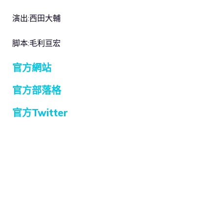
演出:西田大輔
脚本:毛利亘宏
官方網站
官方部落格
官方Twitter