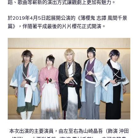
蹈、歌曲等嶄新的演出方式讓觀劇上更加有魅力。
於2019年4月5日起展開公演的《薄櫻鬼 志譚 風間千景
篇》，伴隨著平成最後的片片櫻花正式開演。
本次出演的主要演員，由左至右為山崎晶吾（飾演 沖田