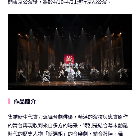
開東京公演後，將於4/18-4/21進行京都公演。
▍
作品簡介
集結新生代實力派舞台劇俳優，精湛的演技與忠實原作
的舞台再現收到來自多方的喝采，特別是結合幕末動亂
時代的歷史人物「新選組」的音樂劇，結合殺陣、舞