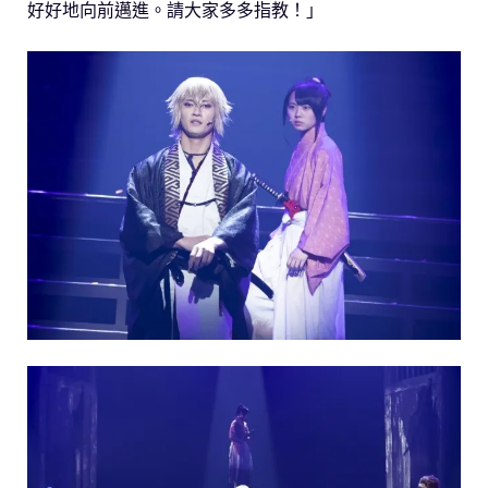
好好地向前邁進。請大家多多指教！」