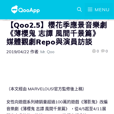
MENU
【Qoo2.5】櫻花季應景音樂劇
《薄櫻鬼 志譚 風間千景篇》
媒體觀劇Repo與演員訪談
0
0
2019/04/22
作者:
Mr. Qoo
（本文經由 MARVELOUS!官方監修後上稿）
女性向遊戲系列總銷量超過100萬的遊戲《薄影鬼》改編
音樂劇《薄櫻鬼 志譚 風間千景篇》 ，從4/5起至4/11展