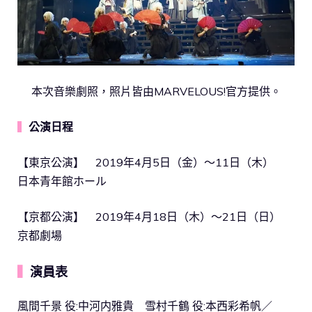
本次音樂劇照，照片皆由MARVELOUS!官方提供。
▍
公演日程
【東京公演】 2019年4月5日（金）～11日（木）
日本青年館ホール
【京都公演】 2019年4月18日（木）～21日（日）
京都劇場
▍
演員表
風間千景 役:中河内雅貴 雪村千鶴 役:本西彩希帆／