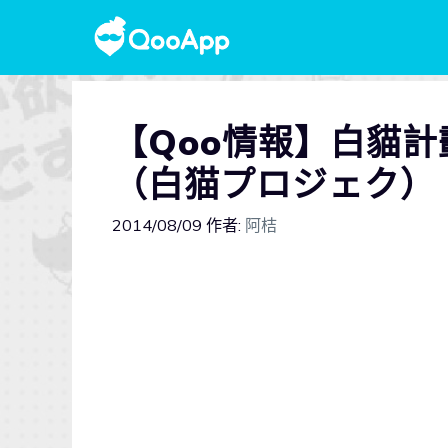
【Qoo情報】白貓計劃
（白猫プロジェク）
2014/08/09
作者:
阿桔