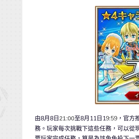
由8月8日
至8月11日1
9:59
，
官方
21:00
務。
玩家每次挑戰下這些任務，可以從現
要玩家完成任務，
算是為該角色投下一