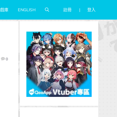
註冊
登入
戲庫
ENGLISH
0