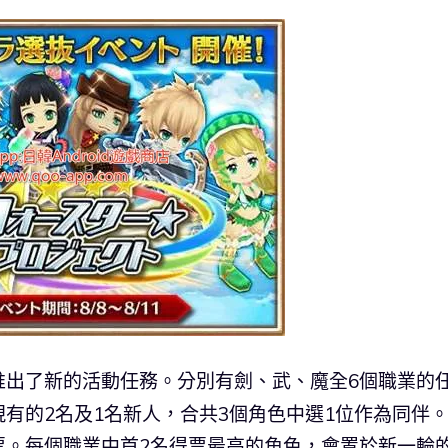
推出了新的活動任務。分別有劍、武、魔全6個職業的
有的2名及1名新人，
合共3個角色中選1位作為同伴
票。每個職業中首2名得票最高的角色，
會置於新一輪