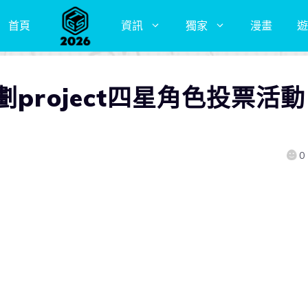
首頁
資訊
獨家
漫畫
遊
project四星角色投票活動
0