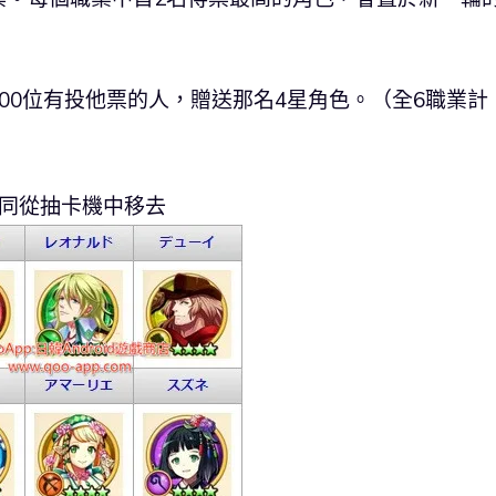
00位有投他票的人，
贈送那名4星角色。（全6職業計
。
一同從抽卡機中移去