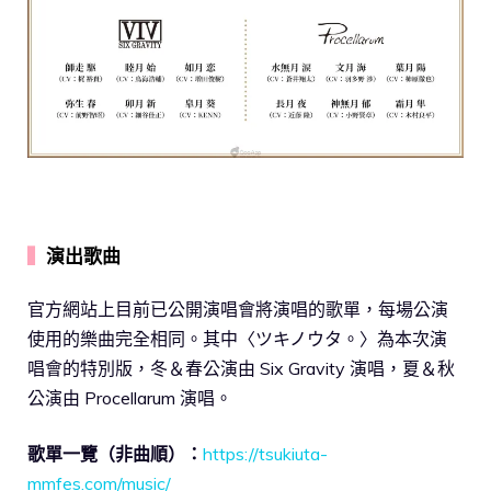
▍
演出歌曲
官方網站上目前已公開演唱會將演唱的歌單，每場公演
使用的樂曲完全相同。其中〈ツキノウタ。〉為本次演
唱會的特別版，冬＆春公演由 Six Gravity 演唱，夏＆秋
公演由 Procellarum 演唱。
歌單一覽（非曲順）：
https://tsukiuta-
mmfes.com/music/