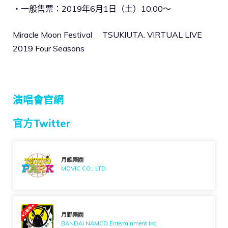
・一般售票：2019年6月1日（土）10:00～
Miracle Moon Festival TSUKIUTA. VIRTUAL LIVE
2019 Four Seasons
演唱會官網
官方Twitter
月歌樂園
MOVIC CO., LTD.
月野樂園
BANDAI NAMCO Entertainment Inc.