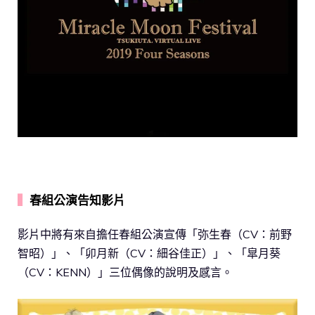
▍
春組公演告知影片
影片中將有來自擔任春組公演宣傳「弥生春（CV：前野
智昭）」、「卯月新（CV：細谷佳正）」、「皐月葵
（CV：KENN）」三位偶像的說明及感言。