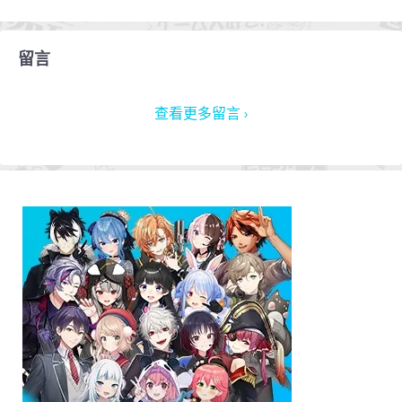
留言
查看更多留言 ›