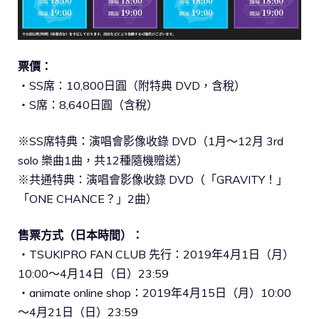
票價：
・SS席：10,800日圓（附特典 DVD，含稅）
・S席：8,640日圓（含稅）
※SS席特典：演唱會影像收錄 DVD（1月～12月 3rd
solo 樂曲1曲，共12種隨機贈送）
※共通特典：演唱會影像收錄 DVD（「GRAVITY！」
「ONE CHANCE？」2曲）
售票方式（日本時間）：
・TSUKIPRO FAN CLUB 先行：2019年4月1日（月）
10:00～4月14日（日）23:59
・animate online shop：2019年4月15日（月）10:00
～4月21日（日）23:59